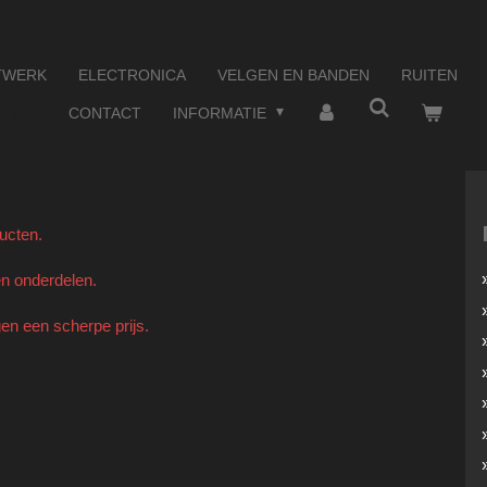
TWERK
ELECTRONICA
VELGEN EN BANDEN
RUITEN
TEN
CONTACT
INFORMATIE
ducten.
oën onderdelen.
gen een scherpe prijs.