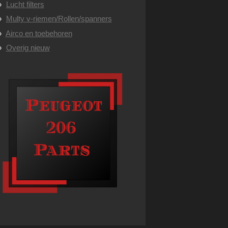
Lucht filters
Multy v-riemen/Rollen/spanners
Airco en toebehoren
Overig nieuw