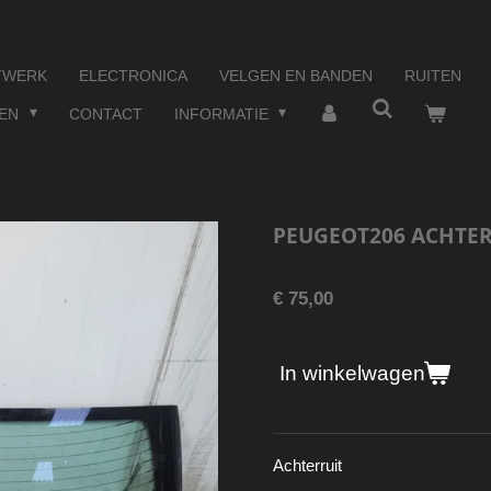
TWERK
ELECTRONICA
VELGEN EN BANDEN
RUITEN
TEN
CONTACT
INFORMATIE
PEUGEOT206 ACHTER
€ 75,00
In winkelwagen
Achterruit