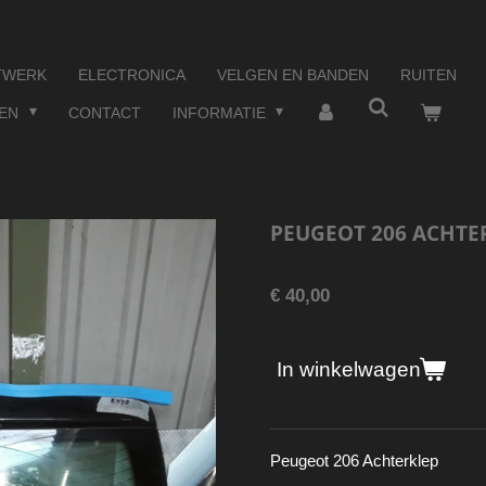
TWERK
ELECTRONICA
VELGEN EN BANDEN
RUITEN
TEN
CONTACT
INFORMATIE
PEUGEOT 206 ACHTE
€ 40,00
In winkelwagen
Peugeot 206 Achterklep