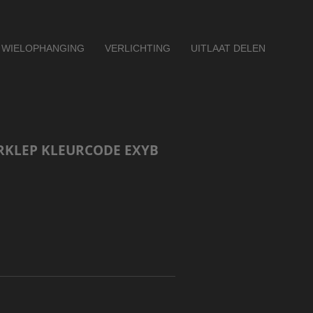
WIELOPHANGING
VERLICHTING
UITLAAT DELEN
RKLEP KLEURCODE EXYB