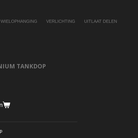
WIELOPHANGING
VERLICHTING
UITLAAT DELEN
NIUM TANKDOP
n
p