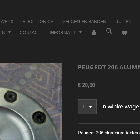
TWERK
ELECTRONICA
VELGEN EN BANDEN
RUITEN
TEN
CONTACT
INFORMATIE
PEUGEOT 206 ALUM
€ 20,00
In winkelwage
Peugeot 206 alumnium tankdo