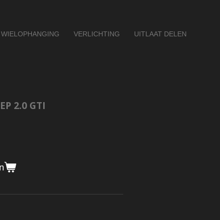
WIELOPHANGING
VERLICHTING
UITLAAT DELEN
P 2.0 GTI
n
i